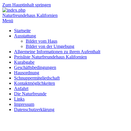
Zum Hauptinhalt springen
Naturfreundehaus Kalifornien
Menü
Startseite
Ausstattung
Bilder vom Haus
Bilder von der Umgebung
Allgemeine Informationen zu ihrem Aufenthalt
Preisliste Naturfreundehaus Kalifornien
Kurabgabe
Geschäftsbedingungen
Hausordnung
Schnuppermitgliedschaft
Kontaktmöglichkeiten
Anfahrt
Die Naturfreunde
Links
Impressum
Datenschutzerklärung